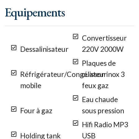
Equipements
Convertisseur
Dessalinisateur
220V 2000W
Plaques de
Réfrigérateur/Congélateur
cuisson inox 3
mobile
feux gaz
Eau chaude
Four à gaz
sous pression
Hifi Radio MP3
Holding tank
USB