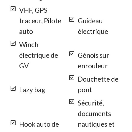
VHF, GPS
traceur, Pilote
Guideau
auto
électrique
Winch
électrique de
Génois sur
GV
enrouleur
Douchette de
Lazy bag
pont
Sécurité,
documents
Hook auto de
nautiques et