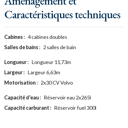
Aménagement et
Caractéristiques techniques
Cabines :
4 cabines doubles
Salles de bains :
2 salles de bain
Longueur :
Longueur 11,73m
Largeur :
Largeur 6,63m
Motorisation :
2x30 CV Volvo
Capacité d’eau :
Réservoir eau 2x265l
Capacité carburant :
Réservoir fuel 300l