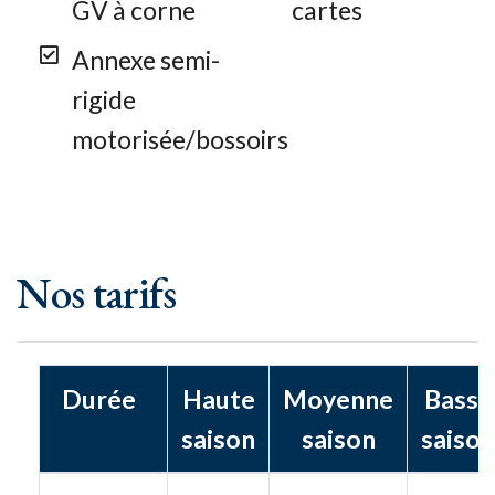
GV à corne
cartes
Annexe semi-
rigide
motorisée/bossoirs
Nos tarifs
Durée
Haute
Moyenne
Basse
saison
saison
saison